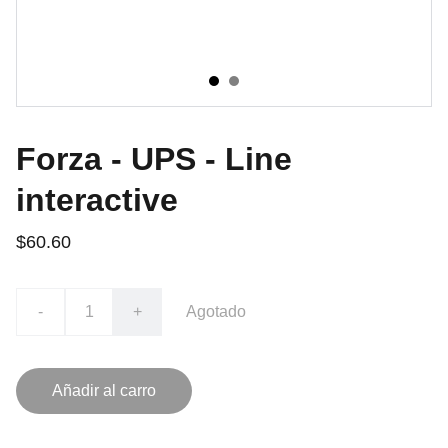
Forza - UPS - Line
interactive
$60.60
-
+
Agotado
Añadir al carro