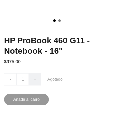
HP ProBook 460 G11 -
Notebook - 16"
$975.00
-
+
Agotado
Añadir al carro