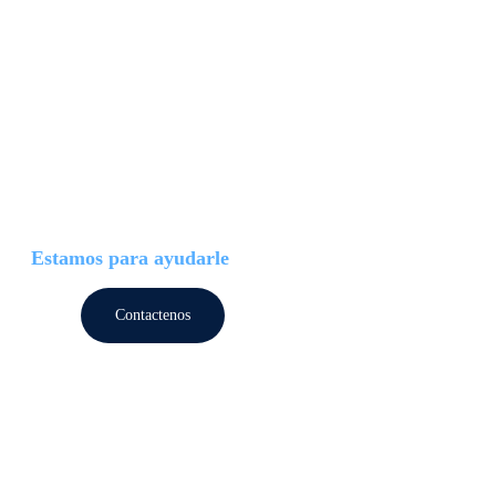
ultados obtenidos, buscando nuevas 
Estamos para ayudarle
Contactenos