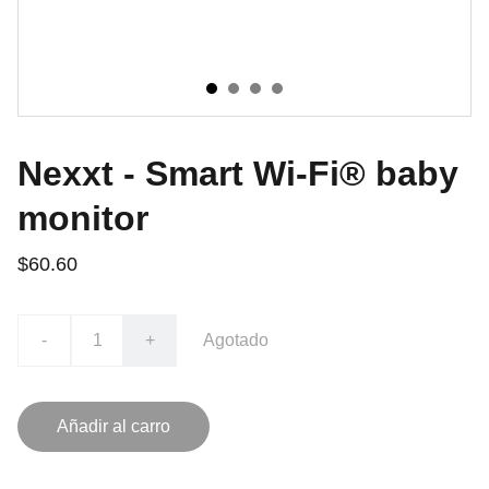
Nexxt - Smart Wi-Fi® baby
monitor
$60.60
-
+
Agotado
Añadir al carro