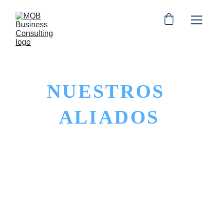
NUESTROS 
ALIADOS
Descubre quiénes somos y qué hacemos con 
nuestros aliados estratégicos de servicios y 
proyectos.