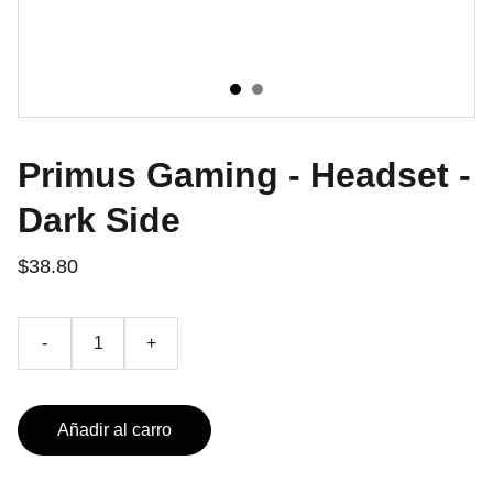
Primus Gaming - Headset -
Dark Side
$38.80
-
+
Añadir al carro