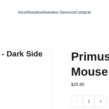
Inicio
Nosotros
Nuestros Servicios
Contacto
Primus
Mouse 
$25.85
-
+