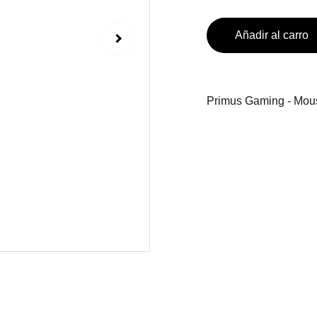
Añadir al carro
Primus Gaming - Mou