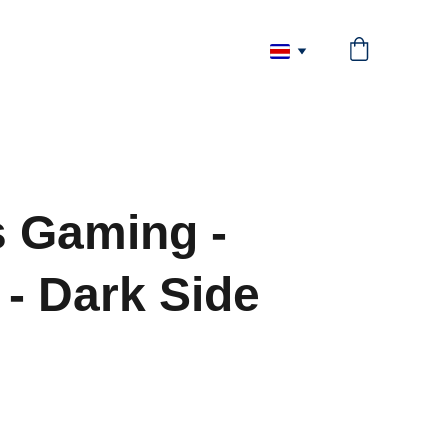
 Gaming -
- Dark Side