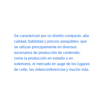
Soluciones inalámbricas de alto 
rendimiento
Se caracterizan por un diseño compacto, alta 
calidad, fiabilidad y precios asequibles, que 
se utilizan principalmente en diversos 
escenarios de producción de contenido, 
como la producción en estudio o en 
exteriores, el mercado en auge de los lugares 
de culto, las videoconferencias y mucho más.
Ofrecemos las siguientes soluciones:
Wireless Intercom System Solutions.
Wireless Microphone Solutions.
Video Transmission Systems.