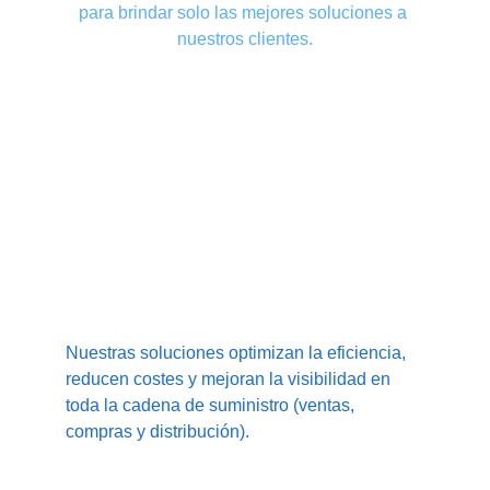
para brindar solo las mejores soluciones a 
nuestros clientes.
Software para la cadena de 
suministro B2B
Nuestras soluciones optimizan la eficiencia, 
reducen costes y mejoran la visibilidad en 
toda la cadena de suministro (ventas, 
compras y distribución).
Ofrecemos las siguientes soluciones: