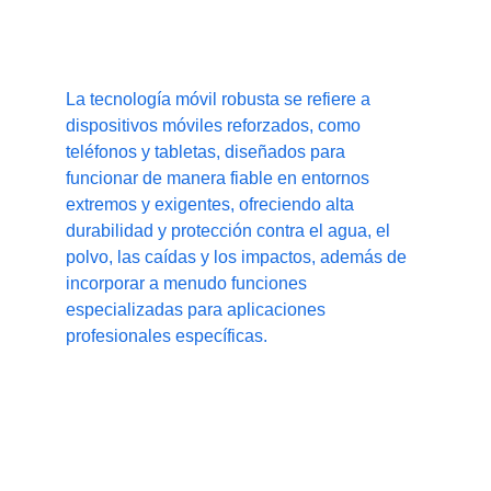
Tecnología móvil robusta
La tecnología móvil robusta se refiere a 
dispositivos móviles reforzados, como 
teléfonos y tabletas, diseñados para 
funcionar de manera fiable en entornos 
extremos y exigentes, ofreciendo alta 
durabilidad y protección contra el agua, el 
polvo, las caídas y los impactos, además de 
incorporar a menudo funciones 
especializadas para aplicaciones 
profesionales específicas. 
Ofrecemos las siguientes soluciones:
Computadoras portátiles robustas
Tabletas robustas.
Software de recolección de datos.
Colectores de datos ultrarresistentes.