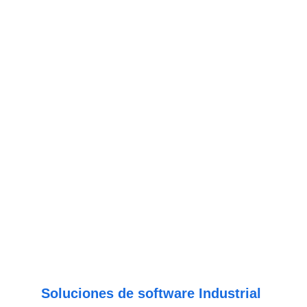
gran escala, podemos ofrecerle la mejor 
solución posible. 
Soluciones de software Industrial