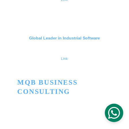
Global Leader in Industrial Software
Link
MQB BUSINESS 
CONSULTING
Innovación para convertir lo ordinario en 
extraordinario
TELEFONO