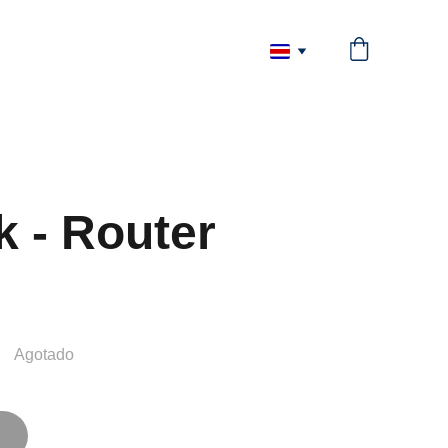
k - Router
Agotado