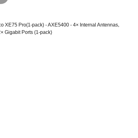
co XE75 Pro(1-pack) - AXE5400 - 4× Internal Antennas,
2× Gigabit Ports (1-pack)