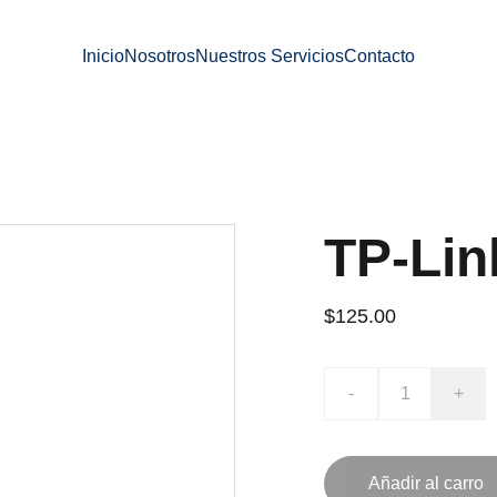
Inicio
Nosotros
Nuestros Servicios
Contacto
TP-Lin
$125.00
-
+
Añadir al carro