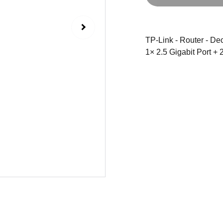
TP-Link - Router - De
1× 2.5 Gigabit Port + 